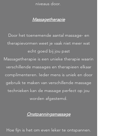
niveaus door.
Massagetherapie
Door het toenemende aantal massage- en
therapievormen weet je vaak niet meer wat
echt goed bij jou past
Massagetherapie is een unieke therapie waarin
verschillende massages en therapieen elkaar
complimenteren. Ieder mens is uniek en door
gebruik te maken van verschillende massage
technieken kan de massage perfect op jou
worden afgestemd.
Onstpanningsmassage
Hoe fijn is het om even leker te ontspannen.