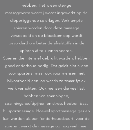
hebben. Het is een stevige
massagevorm waarbij wordt ingewerkt op de
dieperliggende spierlagen. Verkrampte
spieren worden door deze massage
versoepeld en de bloedsomloop wordt
bevorderd om beter de afvalstoffen in de
spieren af te kunnen voeren.
Spieren die intensief gebruikt worden, hebben
goed onderhoud nodig. Dat geldt niet alleen
voor sporters, maar ook voor mensen met
bijvoorbeeld een job waarin ze zwaar fysiek
werk verrichten. Ook mensen die veel last
hebben van spanningen,
spanningshoofdpijnen en stress hebben baat
bij sportmassage. Hoewel sportmassage gezien
kan worden als een ‘onderhoudsbeurt’ voor de
spieren, werkt de massage op nog veel meer