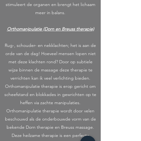
stimuleert de organen en brengt het lichaam
meer in balans.
Orthomanipulatie (Dorn en Breuss therapie)
Rug-, schouder- en nekklachten; het is aan de
orde van de dag! Hoeveel mensen lopen niet
met deze klachten rond? Door op subtiele
wijze binnen de massage deze therapie te
verrichten kan ik veel verlichting bieden.
Orthomanipulatie therapie is erop gericht om
scheefstand en blokkades in gewrichten op te
heffen via zachte manipulaties.
Orthomanipulatie therapie wordt door velen
beschouwd als de onderbouwde vorm van de
bekende Dorn therapie en Breuss massage.
Deze heilzame therapie is een perfecte