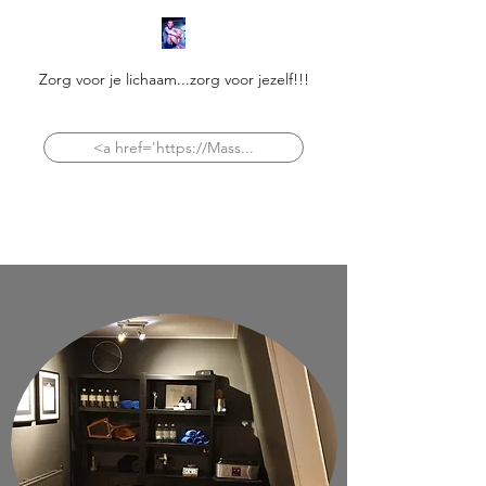
Zorg voor je lichaam...zorg voor jezelf!!!
<a href='https://Mass...